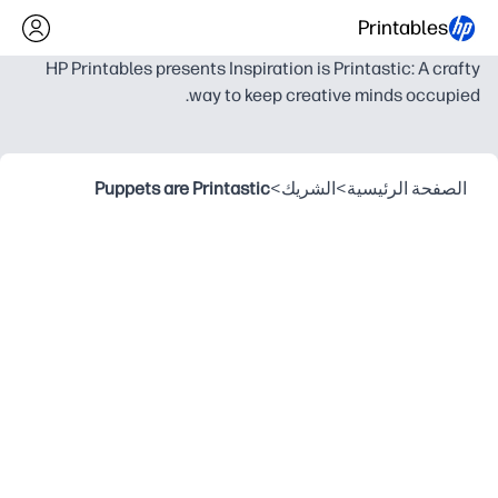
Printables
HP Printables presents Inspiration is Printastic: A crafty
way to keep creative minds occupied.
الصفحة الرئيسية
>
الشريك
>
Puppets are Printastic