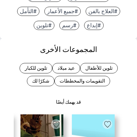
#العلاج بالفن
#جميع الأعمار
#التأمل
#إبداع
#رسم
#تلوين
المجموعات الأخرى
تلوين للأطفال
عيد ميلاد
تلوين للكبار
التقويمات والمخططات
شكرًا لك
قد يهمك أيضًا