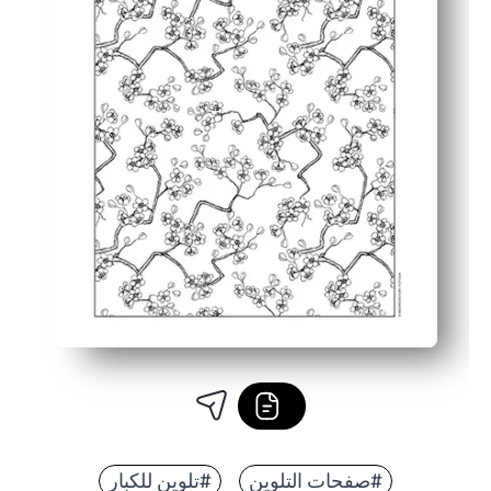
#صفحات التلوين
#تلوين للكبار