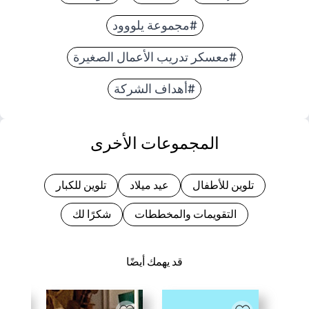
#مجموعة يلووود
#معسكر تدريب الأعمال الصغيرة
#أهداف الشركة
المجموعات الأخرى
تلوين للأطفال
عيد ميلاد
تلوين للكبار
التقويمات والمخططات
شكرًا لك
قد يهمك أيضًا