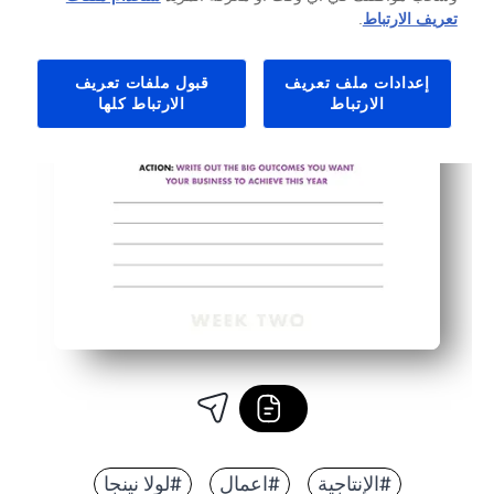
تعريف الارتباط
.
إعدادات ملف تعريف
قبول ملفات تعريف
الارتباط
الارتباط كلها
#الإنتاجية
#اعمال
#لولا نينجا