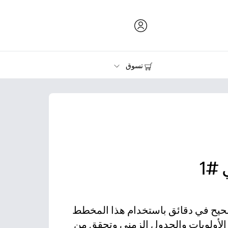
تسوق
الحبر ومسحوق الحبر والورق
الطابعات
#1
حيح في دقائق باستخدام هذا المخطط
د الأولويات والجدول الزمني وتحقق من