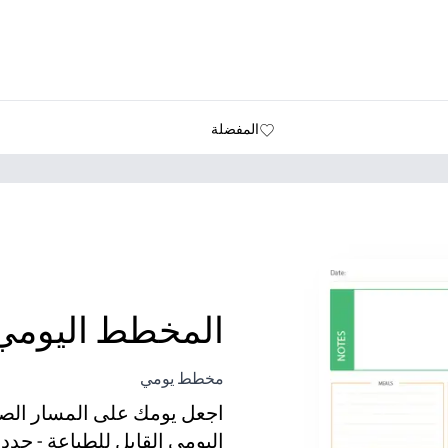
المفضلة
المخطط اليومي 
مخطط يومي
اجعل يومك على المسار الص
اليومي القابل للطباعة - حد