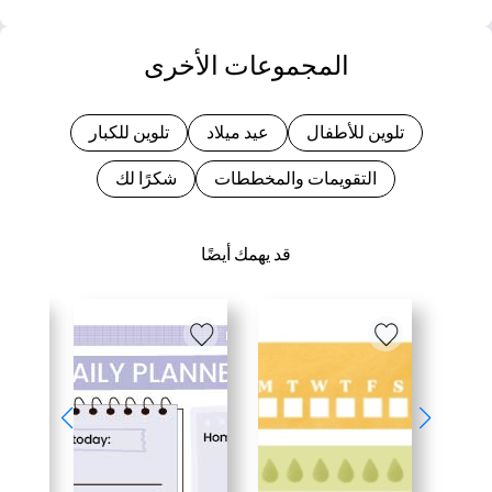
المجموعات الأخرى
تلوين للأطفال
عيد ميلاد
تلوين للكبار
التقويمات والمخططات
شكرًا لك
قد يهمك أيضًا