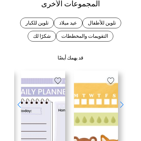
المجموعات الأخرى
تلوين للأطفال
عيد ميلاد
تلوين للكبار
التقويمات والمخططات
شكرًا لك
قد يهمك أيضًا