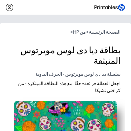
Printables
الصفحة الرئيسية
>
من HP
>
بطاقة ديا دي لوس مويرتوس
المنبثقة
سلسلة ديا دي لوس مويرتوس - الحرف اليدوية
اجعل العطلة «رائعة» حقًا! مع هذه البطاقة المبتكرة - من
كرافتي تشيكا