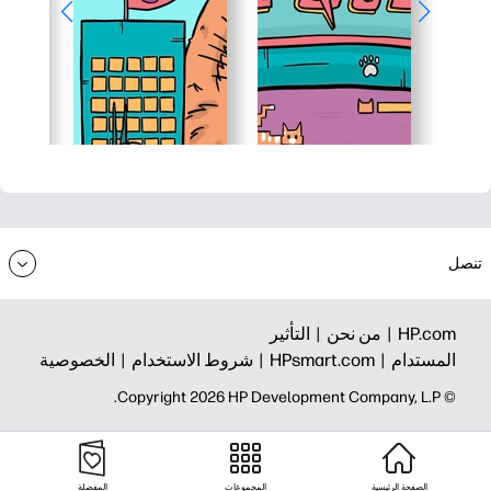
تنصل
HP.com |
من نحن |
التأثير
المستدام |
HPsmart.com |
شروط الاستخدام |
الخصوصية
© Copyright 2026 HP Development Company, L.P.
الصفحة الرئيسية
المجموعات
المفضلة