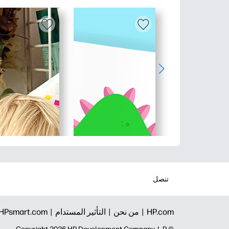
تنصل
HP.com |
من نحن |
التأثير المستدام |
HPsmart.com |