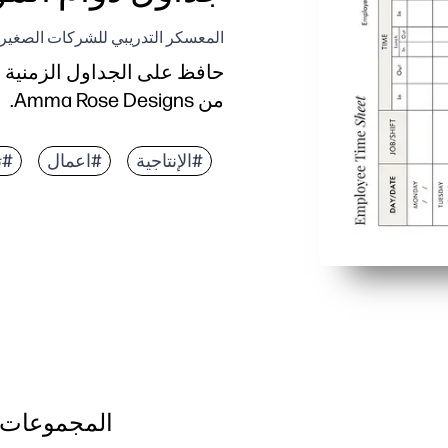
المعسكر التدريبي للشركات الصغيرة -
حافظ على الجداول الزمنية 
من Amma Rose Designs.
#الإنتاجية
#اعمال
#ت
المجموعات 