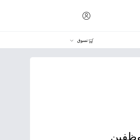
تسوق
الحبر ومسحوق الحبر والورق
الطابعات
وظفين