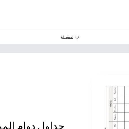
المفضلة
جداول دوام الم