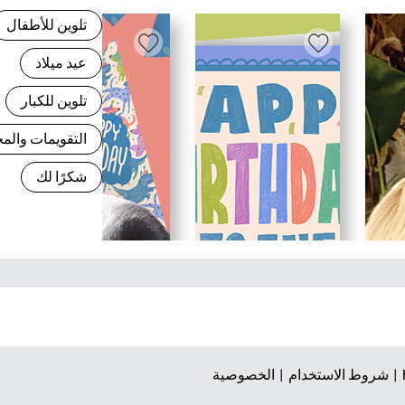
تلوين للأطفال
عيد ميلاد
تلوين للكبار
التقويمات وال
شكرًا لك
شروط الاستخدام |
الخصوصية