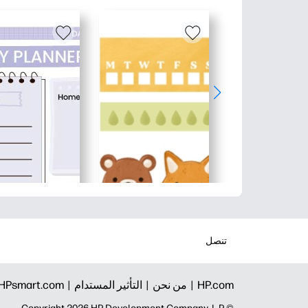
تنصل
HP.com |
من نحن |
التأثير المستدام |
HPsmart.com |