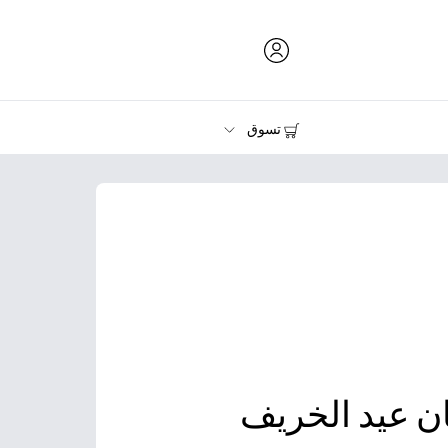
تسوق
الحبر ومسحوق الحبر والورق
الطابعات
ن عيد الخريف