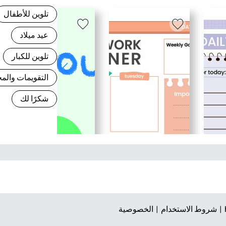
تلوين للأطفال
عيد ميلاد
تلوين للكبار
التقويمات وال
شكرًا لك
شروط الاستخدام |
الخصوصية