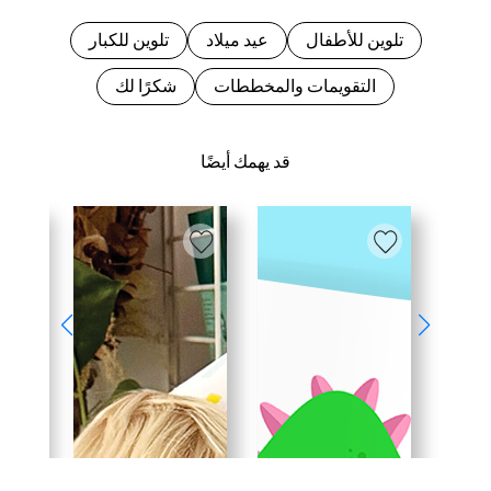
تلوين للأطفال
عيد ميلاد
تلوين للكبار
التقويمات والمخططات
شكرًا لك
قد يهمك أيضًا