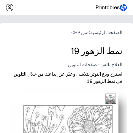
Printables
الصفحة الرئيسية
>
من HP
>
نمط الزهور 19
العلاج بالفن - صفحات التلوين
استرخ ودع التوتر يتلاشى وعبّر عن إبداعك من خلال التلوين
في نمط الزهور 19
لماذا يعمل:
ما عليك سوى الطباعة واللون - بدون إعداد مسبق وخالية من الفوض
زهور معقدة تعزز التركيز واليقظة - استراحة دماغية مهدئة وخالية
يبني التحكم الحركي الدقيق ومهارات تخطيط الألوان والمثابرة.
أعد الطباعة حسب الحاجة لمختلف اللوحات - رائعة للتشطيبات المب