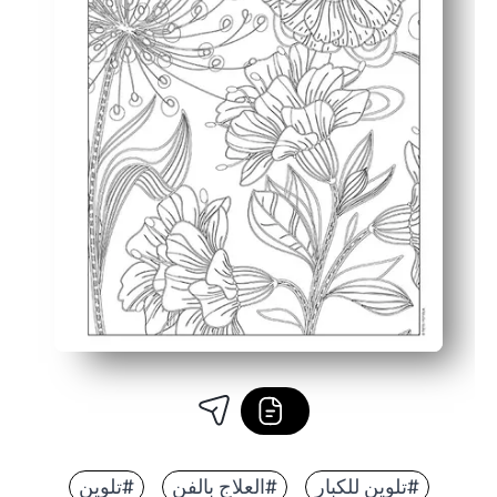
#تلوين للكبار
#العلاج بالفن
#تلوين