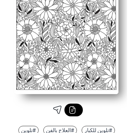
#تلوين للكبار
#العلاج بالفن
#تلوين