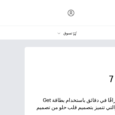
تسوق
الحبر ومسحوق الحبر والورق
الطابعات
اجعل يوم شخص ما أكثر إشراقًا في دقائق باستخدام بطاقة Get
لطباعة والتي تتميز بتصميم قلب حلو من تصميم