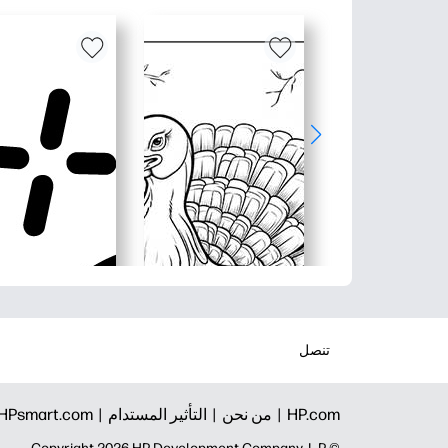
تنصل
HP.com |
من نحن |
التأثير المستدام |
HPsmart.com |