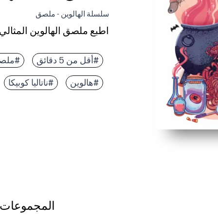
سلسلة الهالوين - ملصق
اطبع ملصق الهالوين المثالي -
#أقل من 5 دقائق
#ملص
#هالوين
#ناتاليا كوبيكا
المجموعات 