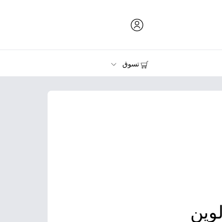
تسوق
الحبر ومسحوق الحبر والورق
الطابعات
وين