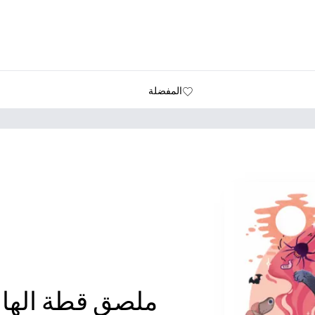
المفضلة
ملصق قطة الهال