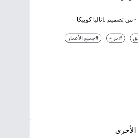
 من تصميم ناتاليا كوبيكا
ق
#مرح
#جميع الأعمار
الأخرى