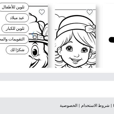
تلوين للأطفال
عيد ميلاد
تلوين للكبار
التقويمات وال
شكرًا لك
شروط الاستخدام |
الخصوصية