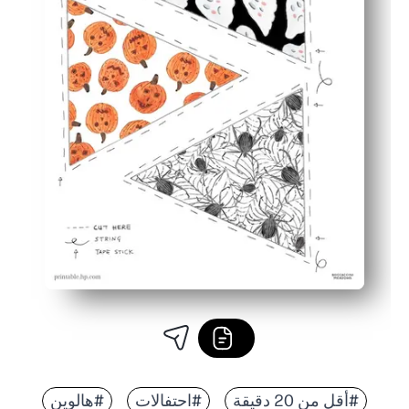
#أقل من 20 دقيقة
#احتفالات
#هالوين