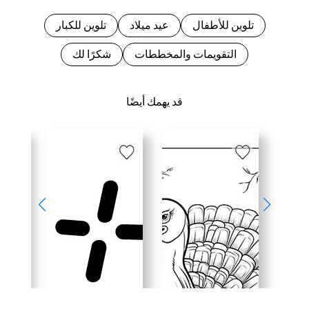
تلوين للأطفال
عيد ميلاد
تلوين للكبار
التقويمات والمخططات
شكرًا لك
قد يهمك أيضًا