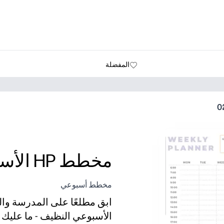
المفضلة
مخطط HP الأسبوعي 02
مخطط أسبوعي
ابق مطلعًا على المدرسة وا
الأسبوعي النظيف - ما عليك 