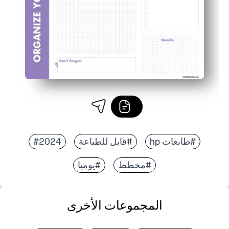
#طابعات hp
#قابل للطباعة
#2024
#مخطط
#يوميا
المجموعات الأخرى