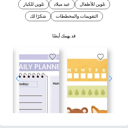
تلوين للأطفال
عيد ميلاد
تلوين للكبار
التقويمات والمخططات
شكرًا لك
قد يهمك أيضًا