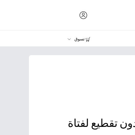
تسوق
الحبر ومسحوق الحبر والورق
الطابعات
ن تقطيع لفتاة