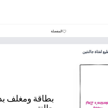
المفضلة
ع لفتاة جالنتين
بطاقة ومغلف بدو