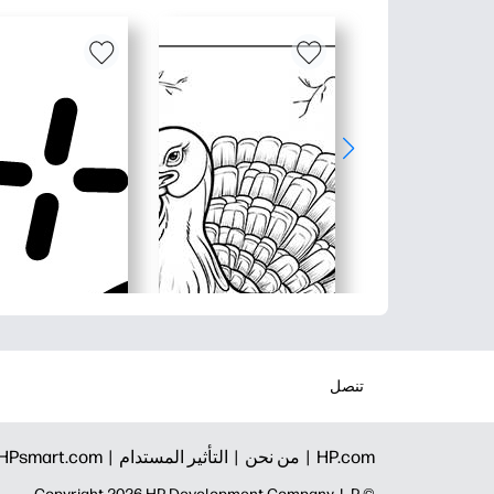
تنصل
HP.com |
من نحن |
التأثير المستدام |
HPsmart.com |