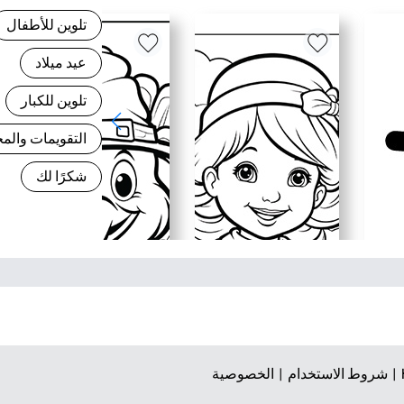
تلوين للأطفال
عيد ميلاد
تلوين للكبار
التقويمات وال
شكرًا لك
شروط الاستخدام |
الخصوصية