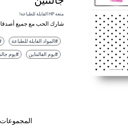
جالنتين
متعة HP القابلة للطباعة!
شارك الحب مع جميع أصدقائك
#المواد القابلة للطباعة
#
#يوم الفالنتاين
#يوم جالن
المجموعات 