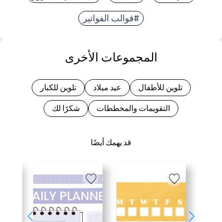
#قوالب الفواتير
المجموعات الأخرى
تلوين للأطفال
عيد ميلاد
تلوين للكبار
التقويمات والمخططات
شكرًا لك
قد يهمك أيضًا