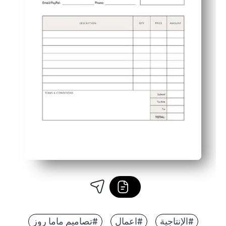
#الإنتاجية
#اعمال
#تصاميم ماما روز