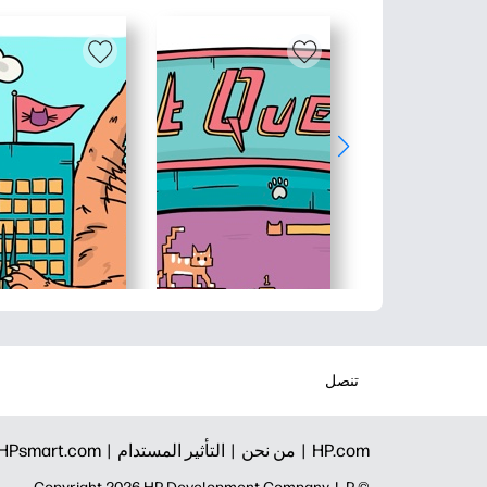
تنصل
HP.com |
من نحن |
التأثير المستدام |
HPsmart.com |