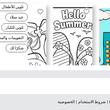
تلوين للأطفال
عيد ميلاد
تلوين للكبار
التقويمات وال
شكرًا لك
شروط الاستخدام |
الخصوصية