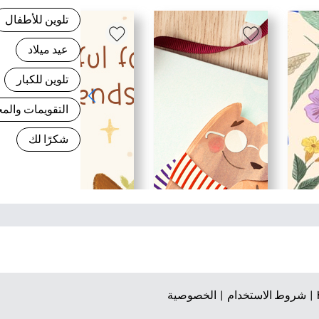
تلوين للأطفال
عيد ميلاد
تلوين للكبار
التقويمات وال
شكرًا لك
شروط الاستخدام |
الخصوصية