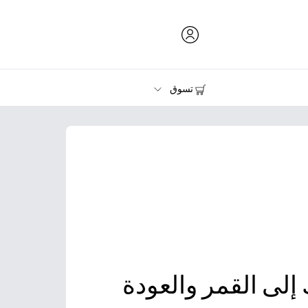
تسوق
الحبر ومسحوق الحبر والورق
الطابعات
إلى القمر والعودة