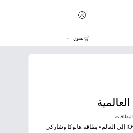
تسوق
الحبر ومسحوق الحبر والورق
الطابعات
العالمية
البطاقات
يمكنك طباعة عبارة مرحة «Oy! إلى العالم» بطاقة هانوكا وشاركي