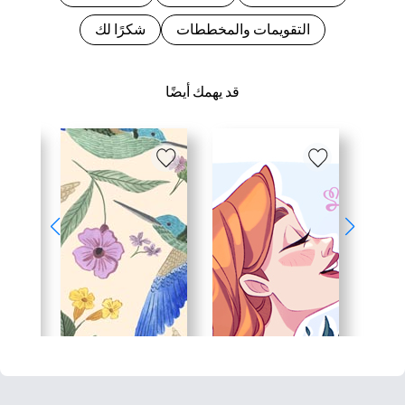
التقويمات والمخططات
شكرًا لك
قد يهمك أيضًا