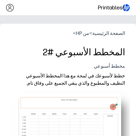
Printables
الصفحة الرئيسية
>
من HP
>
المخطط الأسبوعي #2
مخطط أسبوعي
خطط لأسبوعك في لمحة مع هذا المخطط الأسبوعي
النظيف والمطبوع والذي يبقي الجميع على وفاق تام.
لماذا يعمل:
بدون إعداد ومرن - اطبع في دقائق واستخدمه في المنزل أو المدرس
تخطيط أسبوعي بسيط - راجع الفصول الدراسية والممارسات والوجب
مساحة الملاحظات وقائمة المراجعة - يمكنك تسجيل المهام والتذك
قابل لإعادة الاستخدام ومرئي - ضعه على الثلاجة أو في غلاف، أو 