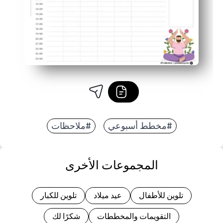
#مخطط أسبوعي
#ملاحظات
المجموعات الأخرى
تلوين للأطفال
عيد ميلاد
تلوين للكبار
التقويمات والمخططات
شكرًا لك