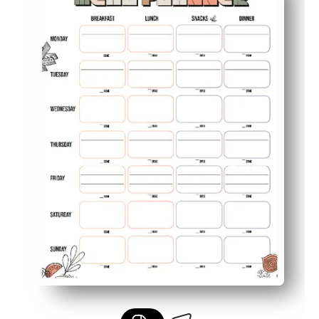
Planifique las porciones y las sobras para reducir el de
Involucre a los niños o estudiantes en la elección de l