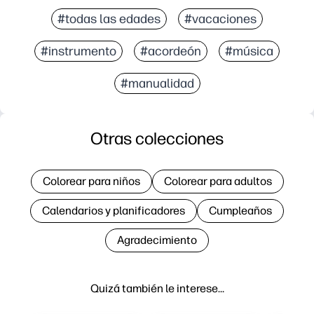
#todas las edades
#vacaciones
#instrumento
#acordeón
#música
#manualidad
Otras colecciones
Colorear para niños
Colorear para adultos
Calendarios y planificadores
Cumpleaños
Agradecimiento
Quizá también le interese…