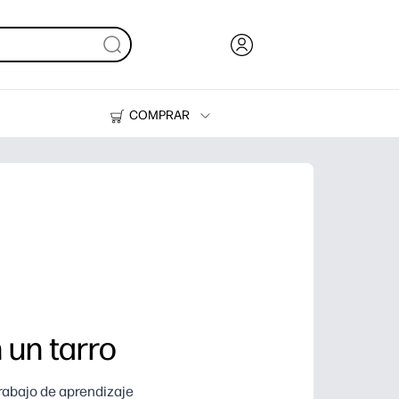
COMPRAR
Tinta y Tóner
Impresoras
 un tarro
trabajo de aprendizaje