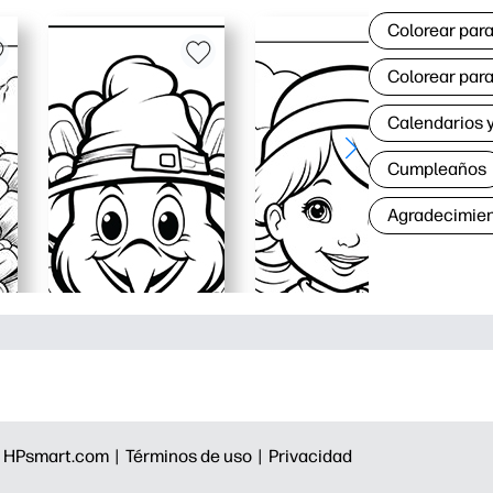
Colorear para
Colorear para
Calendarios y
Cumpleaños
Agradecimie
|
HPsmart.com |
Términos de uso |
Privacidad