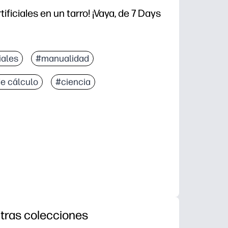
ificiales en un tarro! ¡Vaya, de 7 Days
iales
#manualidad
de cálculo
#ciencia
tras colecciones