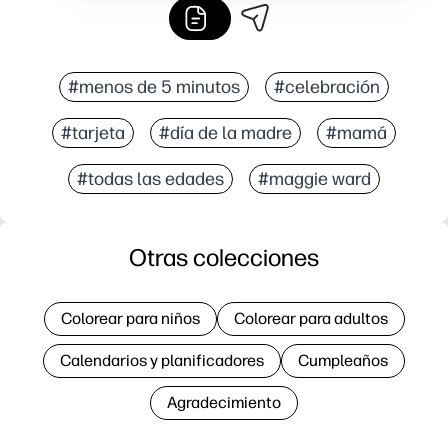
#menos de 5 minutos
#celebración
#tarjeta
#día de la madre
#mamá
#todas las edades
#maggie ward
Otras colecciones
Colorear para niños
Colorear para adultos
Calendarios y planificadores
Cumpleaños
Agradecimiento