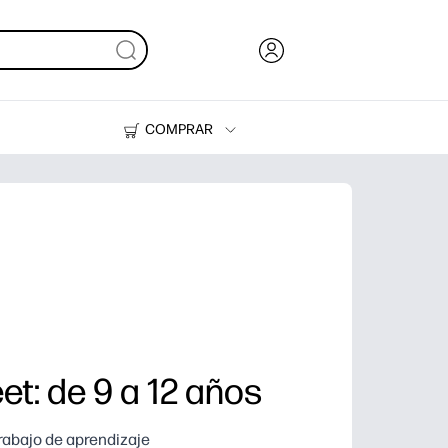
COMPRAR
Tinta y Tóner
Impresoras
et: de 9 a 12 años
trabajo de aprendizaje