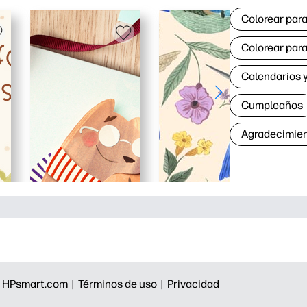
Colorear para
Colorear para
Calendarios y
Cumpleaños
Agradecimie
|
HPsmart.com |
Términos de uso |
Privacidad