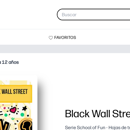
FAVORITOS
 a 12 años
Black Wall Stre
Serie School of Fun - Hojas de 