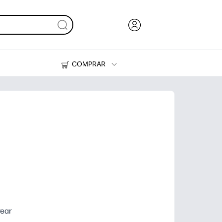
COMPRAR
Tinta y Tóner
Impresoras
rear