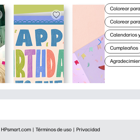
Colorear para
Colorear para
Calendarios y
Cumpleaños
Agradecimie
|
HPsmart.com |
Términos de uso |
Privacidad