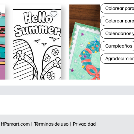
Colorear para
Colorear para
Calendarios y
Cumpleaños
Agradecimie
|
HPsmart.com |
Términos de uso |
Privacidad