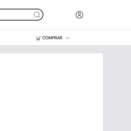
COMPRAR
Tinta y Tóner
Impresoras