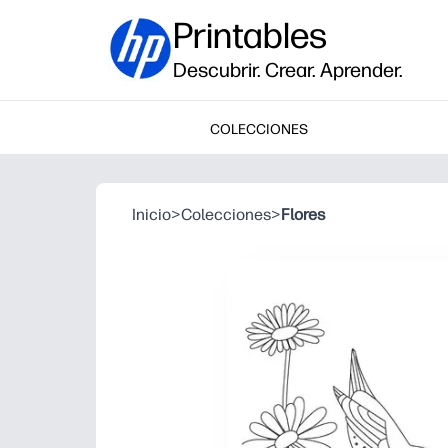
Printables
Descubrir. Crear. Aprender.
COLECCIONES
Inicio
>
Colecciones
>
Flores