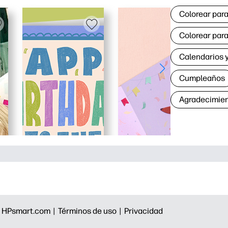
Colorear para
Colorear para
Calendarios y
Cumpleaños
Agradecimie
|
HPsmart.com |
Términos de uso |
Privacidad