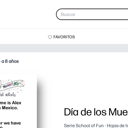
FAVORITOS
4 a 8 años
Día de los Mue
Serie School of Fun - Hojas de 