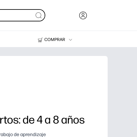
COMPRAR
Tinta y Tóner
Impresoras
rtos: de 4 a 8 años
trabajo de aprendizaje