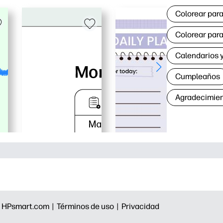
Colorear para
Colorear para
Calendarios y
Cumpleaños
Agradecimie
|
HPsmart.com |
Términos de uso |
Privacidad