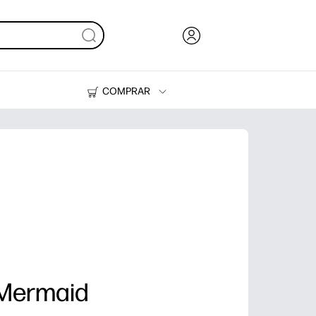
COMPRAR
Tinta y Tóner
Impresoras
 Mermaid