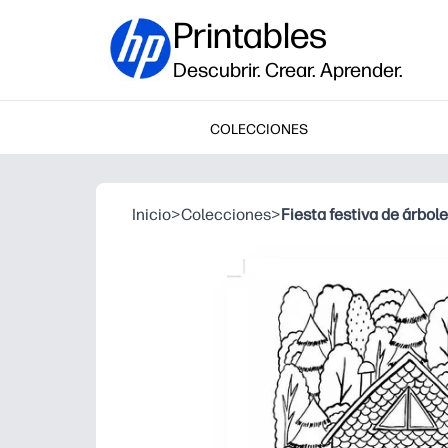
Printables
Descubrir. Crear. Aprender.
COLECCIONES
Inicio
>
Colecciones
>
Fiesta festiva de árbol