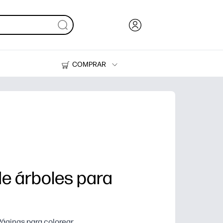
COMPRAR
Tinta y Tóner
Impresoras
 de árboles para
Páginas para colorear