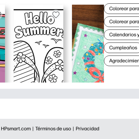
Colorear para
Colorear para
Calendarios y
Cumpleaños
Agradecimie
|
HPsmart.com |
Términos de uso |
Privacidad