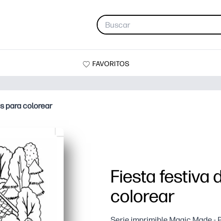
FAVORITOS
es para colorear
Fiesta festiva
colorear
Serie imprimible Magic Made - 