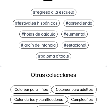
#regreso a la escuela
#festivales hispánicos
#aprendiendo
#hojas de cálculo
#elemental
#jardín de infancia
#estacional
#paloma o'toole
Otras colecciones
Colorear para niños
Colorear para adultos
Calendarios y planificadores
Cumpleaños