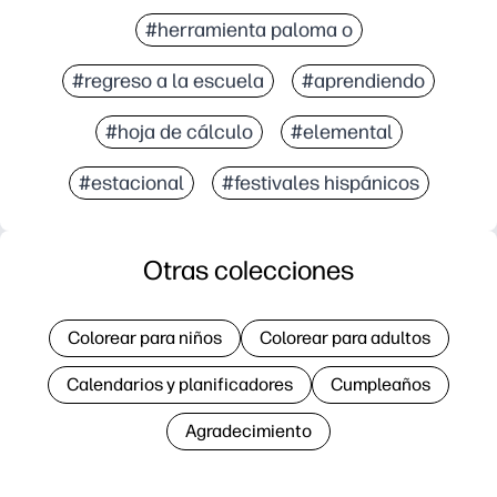
#herramienta paloma o
#regreso a la escuela
#aprendiendo
#hoja de cálculo
#elemental
#estacional
#festivales hispánicos
Otras colecciones
Colorear para niños
Colorear para adultos
Calendarios y planificadores
Cumpleaños
Agradecimiento