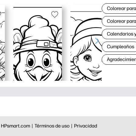
Colorear para
Colorear para
Calendarios y
Cumpleaños
Agradecimie
|
HPsmart.com |
Términos de uso |
Privacidad