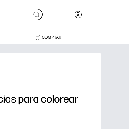
COMPRAR
Tinta y Tóner
Impresoras
ias para colorear