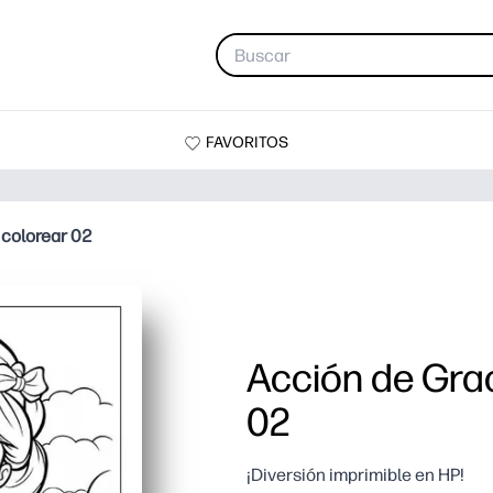
FAVORITOS
 colorear 02
Acción de Grac
02
¡Diversión imprimible en HP!