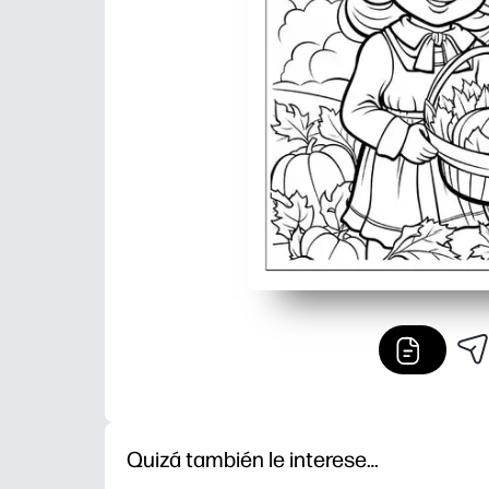
Quizá también le interese…