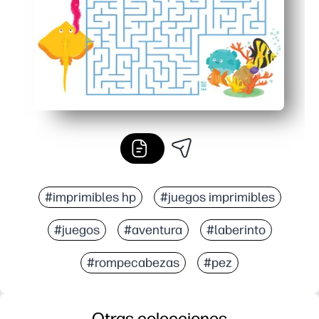
#imprimibles hp
#juegos imprimibles
#juegos
#aventura
#laberinto
#rompecabezas
#pez
Otras colecciones