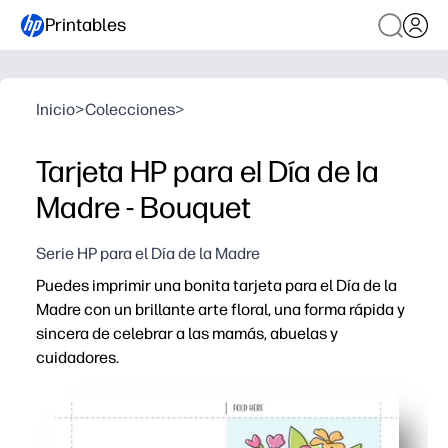
Printables
Inicio
>
Colecciones
>
Tarjeta HP para el Día de la
Madre - Bouquet
Serie HP para el Día de la Madre
Puedes imprimir una bonita tarjeta para el Día de la
Madre con un brillante arte floral, una forma rápida y
sincera de celebrar a las mamás, abuelas y
cuidadores.
Por qué funciona:
Solo tienes que imprimir, doblar y firmar, perfecto para 
Sus hijos pueden añadir dibujos o pegatinas en el inter