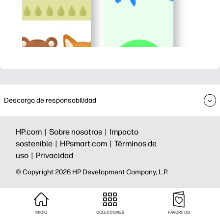
Descargo de responsabilidad
HP.com |
Sobre nosotros |
Impacto
sostenible |
HPsmart.com |
Términos de
uso |
Privacidad
©️ Copyright 2026 HP Development Company, L.P.
INICIO
COLECCIONES
FAVORITOS