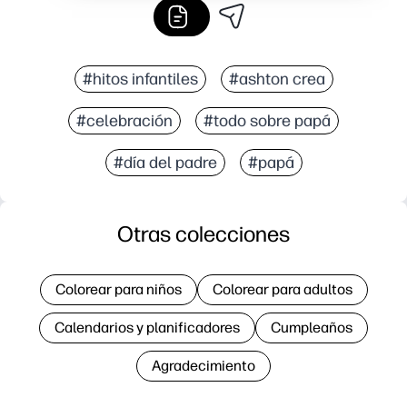
#hitos infantiles
#ashton crea
#celebración
#todo sobre papá
#día del padre
#papá
Otras colecciones
Colorear para niños
Colorear para adultos
Calendarios y planificadores
Cumpleaños
Agradecimiento