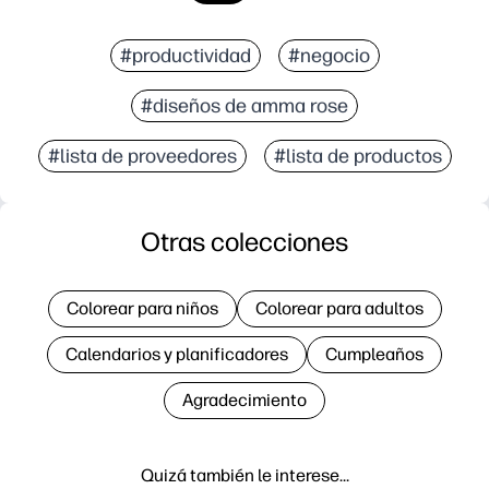
#productividad
#negocio
#diseños de amma rose
#lista de proveedores
#lista de productos
Otras colecciones
Colorear para niños
Colorear para adultos
Calendarios y planificadores
Cumpleaños
Agradecimiento
Quizá también le interese…