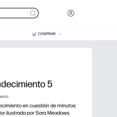
COMPRAR
Tinta y Tóner
Impresoras
adecimiento 5
iento
ecimiento en cuestión de minutos
 flor ilustrada por Sara Meadows.