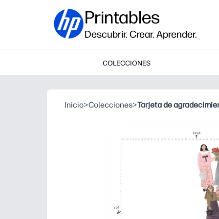
Printables
Descubrir. Crear. Aprender.
COLECCIONES
Inicio
>
Colecciones
>
Tarjeta de agradecimie