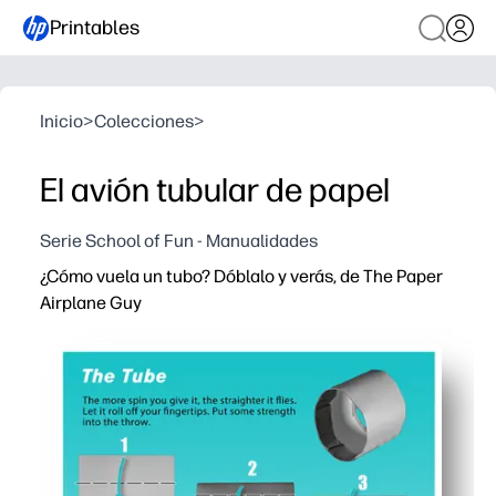
Printables
Inicio
>
Colecciones
>
El avión tubular de papel
Serie School of Fun - Manualidades
¿Cómo vuela un tubo? Dóblalo y verás, de The Paper
Airplane Guy