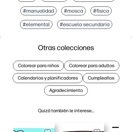
#manualidad
#mosca
#física
#elemental
#escuela secundaria
Otras colecciones
Colorear para niños
Colorear para adultos
Calendarios y planificadores
Cumpleaños
Agradecimiento
Quizá también le interese…