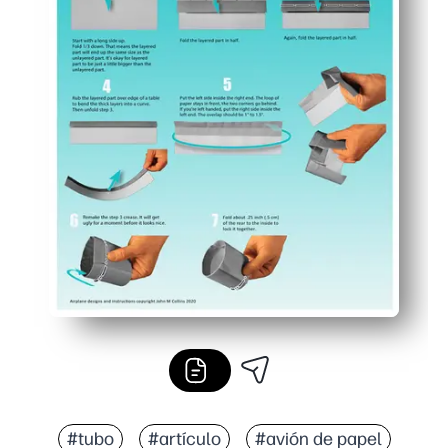
#tubo
#artículo
#avión de papel