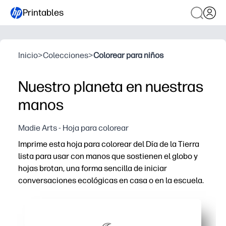
Printables
Inicio
>
Colecciones
>
Colorear para niños
Nuestro planeta en nuestras
manos
Madie Arts - Hoja para colorear
Imprime esta hoja para colorear del Día de la Tierra
lista para usar con manos que sostienen el globo y
hojas brotan, una forma sencilla de iniciar
conversaciones ecológicas en casa o en la escuela.
Por qué funciona:
Sin preparación: solo imprima y coloree, con contornos 
Atrae a personas de todas las edades: formas grandes 