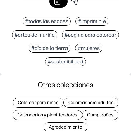
#todas las edades
#imprimible
#artes de muriña
#página para colorear
#día de la tierra
#mujeres
#sostenibilidad
Otras colecciones
Colorear para niños
Colorear para adultos
Calendarios y planificadores
Cumpleaños
Agradecimiento