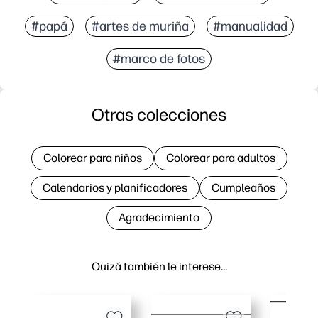
#papá
#artes de muriña
#manualidad
#marco de fotos
Otras colecciones
Colorear para niños
Colorear para adultos
Calendarios y planificadores
Cumpleaños
Agradecimiento
Quizá también le interese…