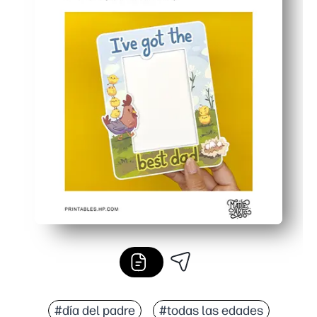
#día del padre
#todas las edades