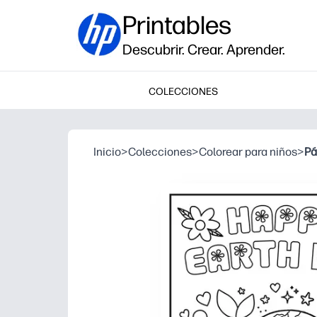
Printables
Descubrir. Crear. Aprender.
COLECCIONES
Inicio
>
Colecciones
>
Colorear para niños
>
Pá