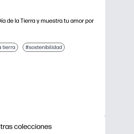
ía de la Tierra y muestra tu amor por
 tierra
#sostenibilidad
tras colecciones