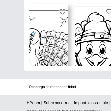
Descargo de responsabilidad
HP.com |
Sobre nosotros |
Impacto sostenible 