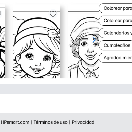
Colorear para
Colorear para
Calendarios y
Cumpleaños
Agradecimie
|
HPsmart.com |
Términos de uso |
Privacidad