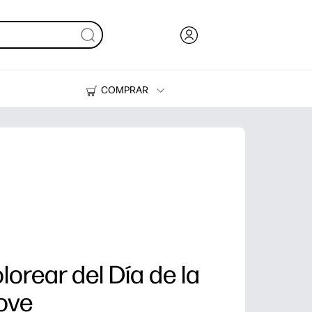
COMPRAR
Tinta y Tóner
Impresoras
lorear del Día de la
Love