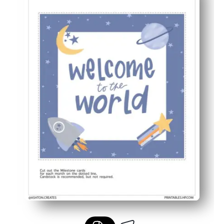
Flexible para tu rutina: úsalo como un simple accesorio
Conservación significativa de la memoria: haz un segui