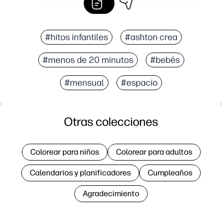
#hitos infantiles
#ashton crea
#menos de 20 minutos
#bebés
#mensual
#espacio
Otras colecciones
Colorear para niños
Colorear para adultos
Calendarios y planificadores
Cumpleaños
Agradecimiento