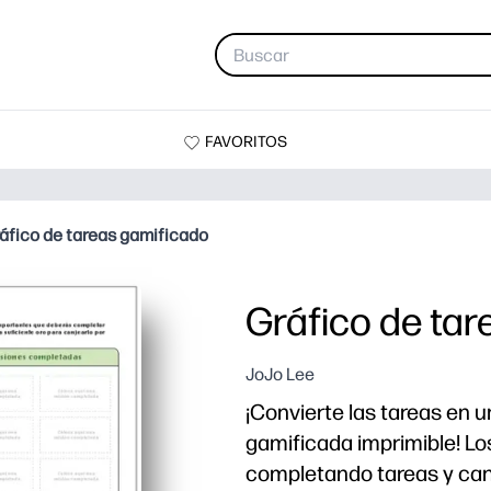
FAVORITOS
áfico de tareas gamificado
Gráfico de ta
JoJo Lee
¡Convierte las tareas en 
gamificada imprimible! Lo
completando tareas y can