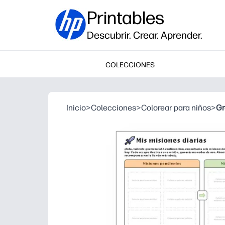
Printables
Descubrir. Crear. Aprender.
COLECCIONES
Inicio
>
Colecciones
>
Colorear para niños
>
Gr