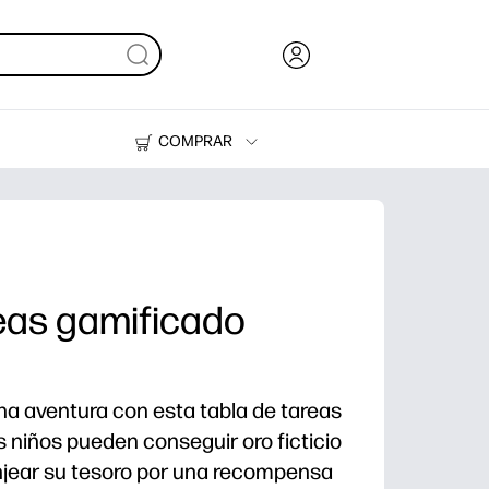
COMPRAR
Tinta y Tóner
Impresoras
reas gamificado
una aventura con esta tabla de tareas
s niños pueden conseguir oro ficticio
jear su tesoro por una recompensa