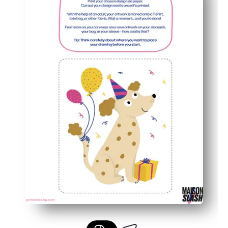
Flexible para camisetas, bolsas de mano, delantales y m
Fácil de personalizar: imprime el tamaño que necesites