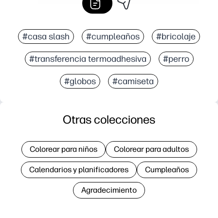
#casa slash
#cumpleaños
#bricolaje
#transferencia termoadhesiva
#perro
#globos
#camiseta
Otras colecciones
Colorear para niños
Colorear para adultos
Calendarios y planificadores
Cumpleaños
Agradecimiento